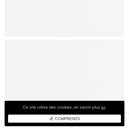
Ce site utilise des cookies,
en savoir plus
ici
.
JE COMPRENDS