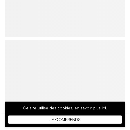
Ce site utilise des cookies,
en savoir plus
ici
.
JE COMPRENDS