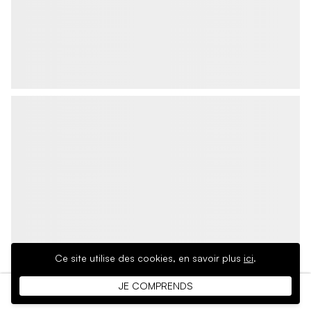
Ce site utilise des cookies,
en savoir plus
ici
.
JE COMPRENDS