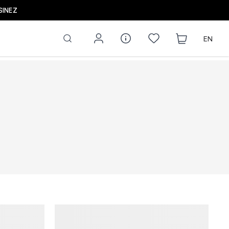
LES NOUVEAUTÉS DE LA PRÉ-RENTRÉE SONT ARRIVÉES ! |
EN