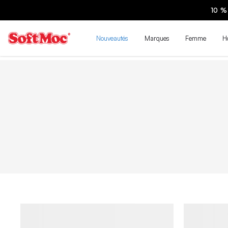
DE | MAGASINEZ
Nouveautés
Marques
Femme
H