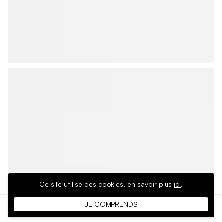
Ce site utilise des cookies,
en savoir plus
ici
.
JE COMPRENDS