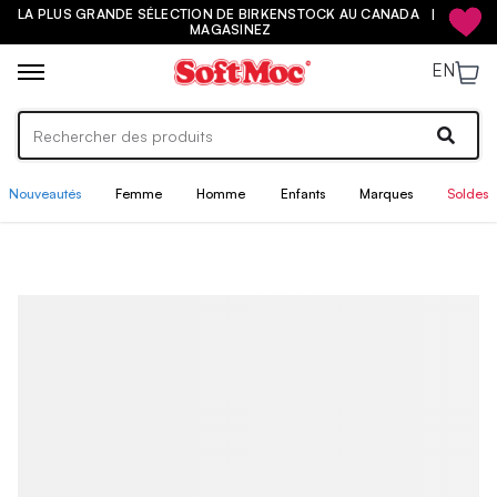
LA PLUS GRANDE SÉLECTION DE BIRKENSTOCK AU CANADA |
MAGASINEZ
EN
Nouveautés
Femme
Homme
Enfants
Marques
Soldes