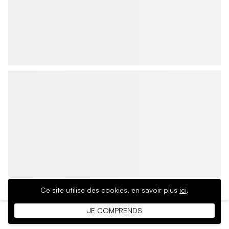
Ce site utilise des cookies,
en savoir plus
ici
.
JE COMPRENDS