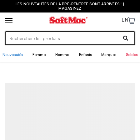
ÉE SONT ARRIVÉES ! |
LA PLUS GRANDE SÉLECTION DE BIRK
MAGASINEZ
EN
Nouveautés
Femme
Homme
Enfants
Marques
Soldes