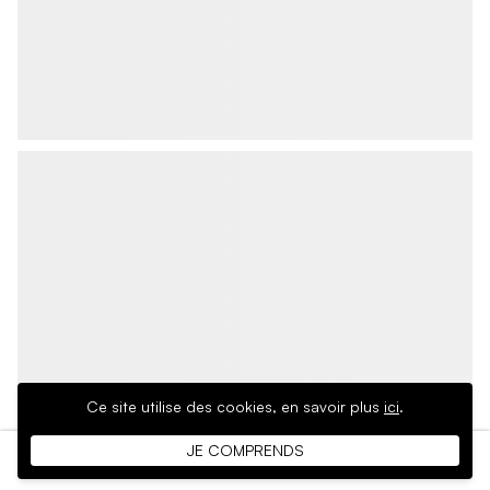
Ce site utilise des cookies,
en savoir plus
ici
.
JE COMPRENDS