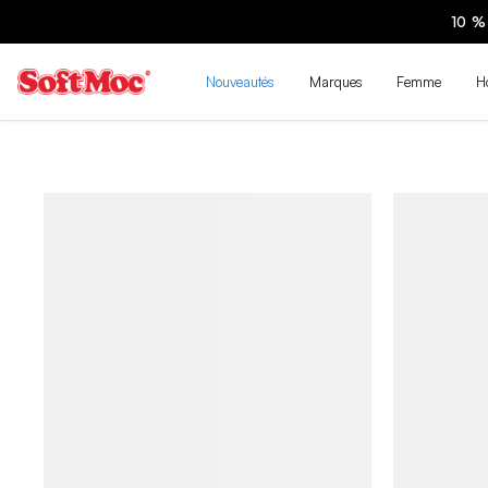
PLÉMENTAIRE SUR LES SANDALES EN SOLDE | MAGASINEZ
Nouveautés
Marques
Femme
H