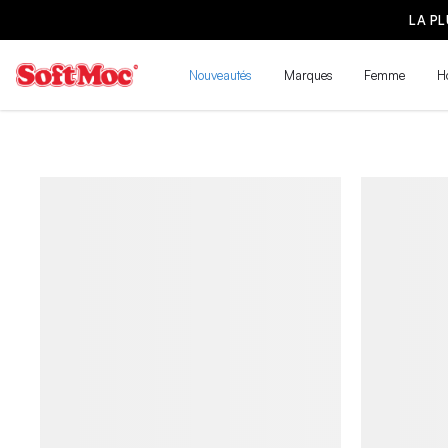
LA P
Nouveautés
Marques
Femme
H