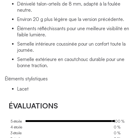
Dénivelé talon-orteils de 8 mm, adapté à la foulée
neutre.
Environ 20 g plus légère que la version précédente.
Éléments réfléchissants pour une meilleure visibilité en
faible lumière.
Semelle intérieure coussinée pour un confort toute la
journée.
Semelle extérieure en caoutchouc durable pour une
bonne traction.
Éléments stylistiques
Lacet
ÉVALUATIONS
5 étoile
100 %
4 étoile
0 %
3 étoile
0 %