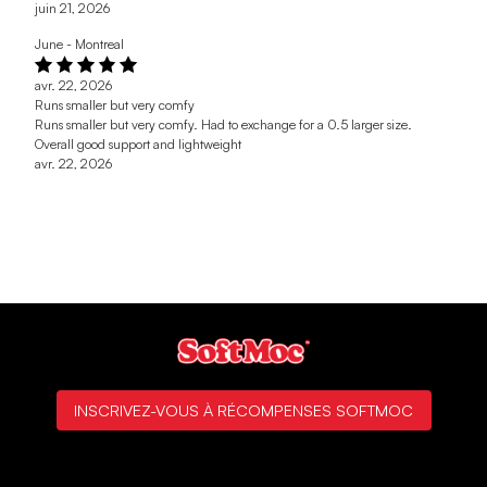
juin 21, 2026
June - Montreal
avr. 22, 2026
Runs smaller but very comfy
Runs smaller but very comfy. Had to exchange for a 0.5 larger size.
Overall good support and lightweight
avr. 22, 2026
INSCRIVEZ-VOUS À RÉCOMPENSES SOFTMOC