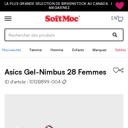
LA PLUS GRANDE SÉLECTION DE BIRKENSTOCK AU CANADA |
MAGASINEZ
EN
Nouveautés
Femme
Homme
Enfants
Marques
Soldes
Asics
Gel-Nimbus 28
Femmes
ID d'article :
1012B899-004
📋