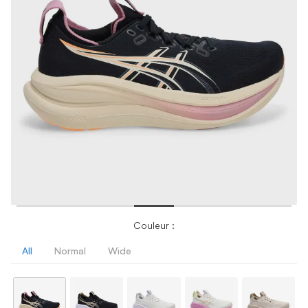
Couleur :
All
Normal
Wide