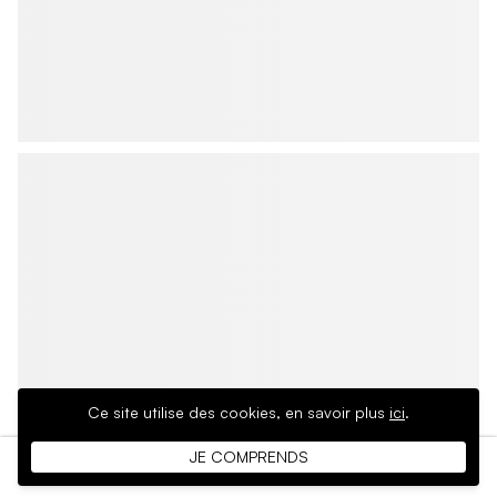
Ce site utilise des cookies,
en savoir plus
ici
.
JE COMPRENDS