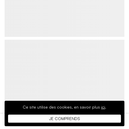
Ce site utilise des cookies,
en savoir plus
ici
.
JE COMPRENDS