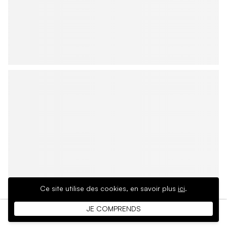
Ce site utilise des cookies,
en savoir plus
ici
.
JE COMPRENDS