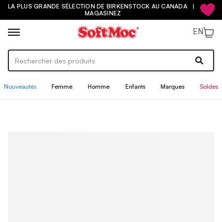
LA PLUS GRANDE SÉLECTION DE BIRKENSTOCK AU CANADA |
MAGASINEZ
EN
Nouveautés
Femme
Homme
Enfants
Marques
Soldes