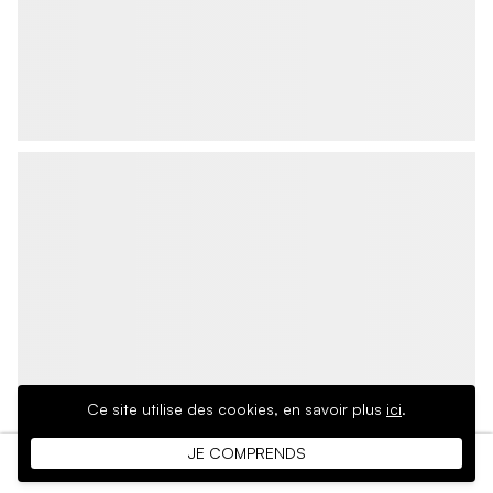
Ce site utilise des cookies,
en savoir plus
ici
.
JE COMPRENDS