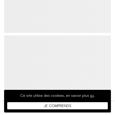
Ce site utilise des cookies,
en savoir plus
ici
.
JE COMPRENDS