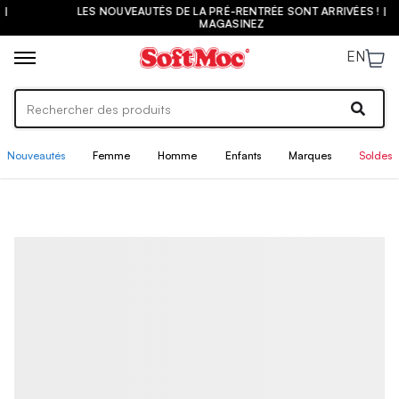
LES NOUVEAUTÉS DE LA PRÉ-RENTRÉE SONT ARRIVÉES ! |
MAGASINEZ
EN
Nouveautés
Femme
Homme
Enfants
Marques
Soldes