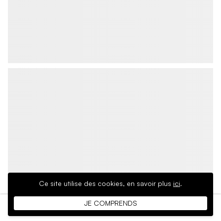
Ce site utilise des cookies,
en savoir plus
ici
.
JE COMPRENDS