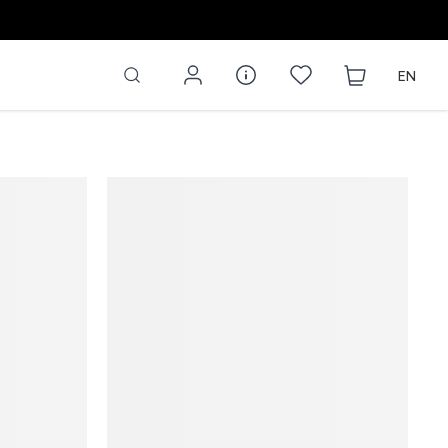
 | MAGASINEZ
EN