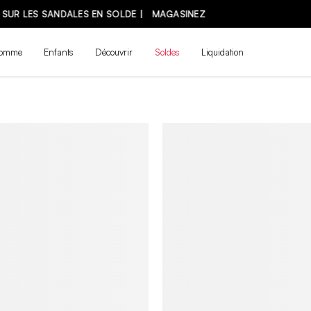
LES NOUVEAUTÉS DE LA PRÉ-RENTRÉE SONT ARRIVÉES !
omme
Enfants
Découvrir
Soldes
Liquidation