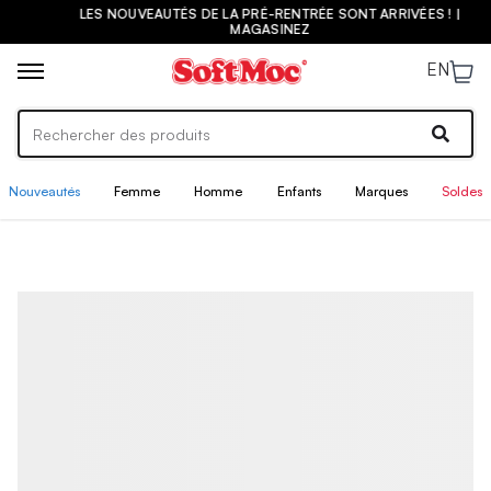
LES NOUVEAUTÉS DE LA PRÉ-RENTRÉE SONT ARRIVÉES ! |
MAGASINEZ
EN
Nouveautés
Femme
Homme
Enfants
Marques
Soldes