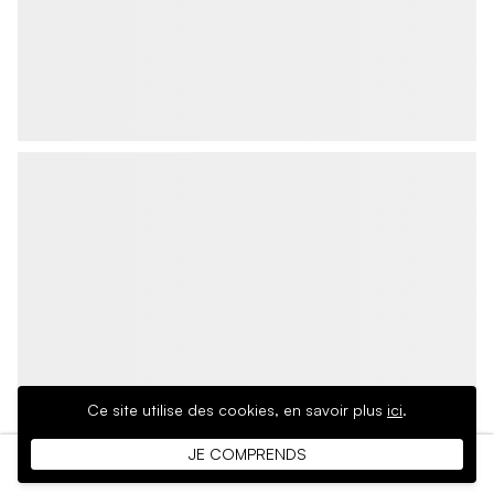
Ce site utilise des cookies,
en savoir plus
ici
.
JE COMPRENDS