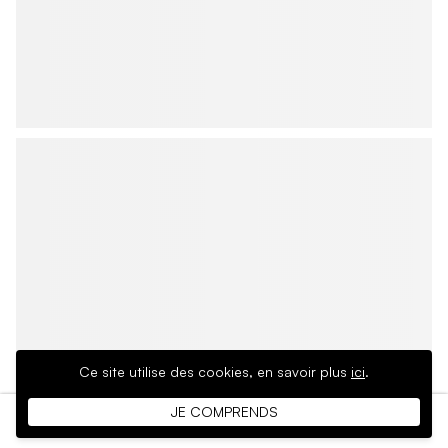
Ce site utilise des cookies,
en savoir plus
ici
.
JE COMPRENDS