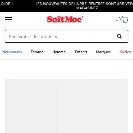
LES NOUVEAUTÉS DE LA PRÉ-RENTRÉE SONT ARRIVÉES ! |
MAGASINEZ
EN
Nouveautés
Femme
Homme
Enfants
Marques
Soldes