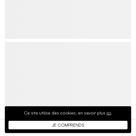
Ce site utilise des cookies,
en savoir plus
ici
.
JE COMPRENDS