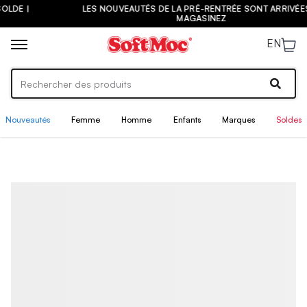
LES NOUVEAUTÉS DE LA PRÉ-RENTRÉE SONT ARRIVÉES ! |
MAGASINEZ
EN
Nouveautés
Femme
Homme
Enfants
Marques
Soldes