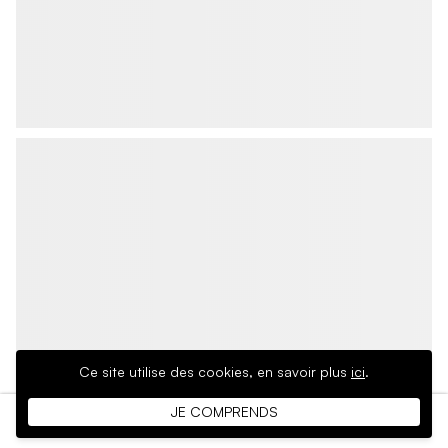
Ce site utilise des cookies,
en savoir plus
ici
.
JE COMPRENDS