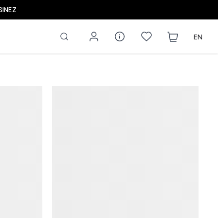
LES NOUVEAUTÉS DE LA PRÉ-RENTRÉE SONT ARRIVÉES 
EN