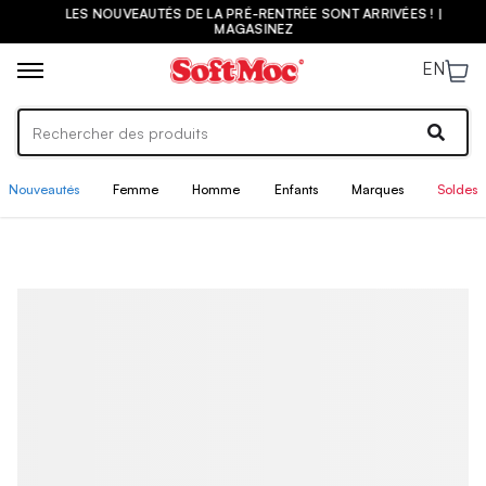
LES NOUVEAUTÉS DE LA PRÉ-RENTRÉE SONT ARRIVÉES ! |
MAGASINEZ
EN
Nouveautés
Femme
Homme
Enfants
Marques
Soldes