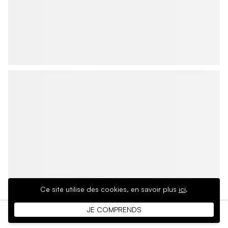
Ce site utilise des cookies,
en savoir plus
ici
.
JE COMPRENDS