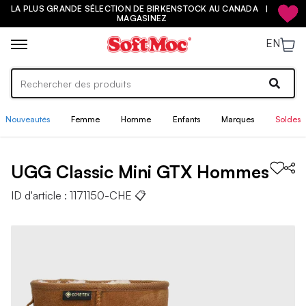
LA PLUS GRANDE SÉLECTION DE BIRKENSTOCK AU CANADA |
MAGASINEZ
EN
Nouveautés
Femme
Homme
Enfants
Marques
Soldes
UGG
Classic Mini GTX
Hommes
ID d'article :
1171150-CHE
📋