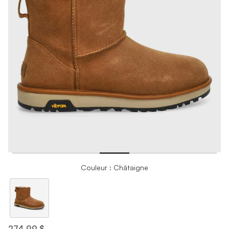
Couleur : Châtaigne
274,99 $