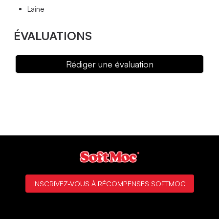
Laine
ÉVALUATIONS
Rédiger une évaluation
INSCRIVEZ-VOUS À RÉCOMPENSES SOFTMOC