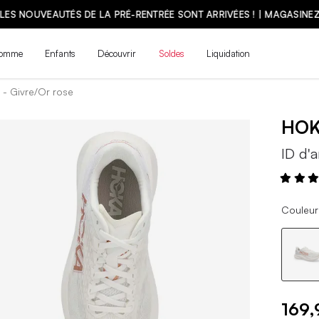
LES NOUVEAUTÉS DE LA PRÉ-RENTRÉE SONT ARRIVÉES ! | MAGASINE
omme
Enfants
Découvrir
Soldes
Liquidation
 - Givre/Or rose
HO
ID d'a
Couleur
169,