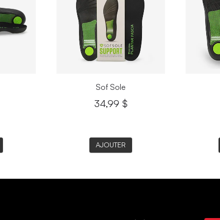
juil
Sof Sole
34,99 $
AJOUTER