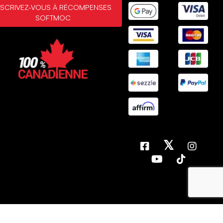
NSCRIVEZ-VOUS À RÉCOMPENSES
SOFTMOC
𝕏