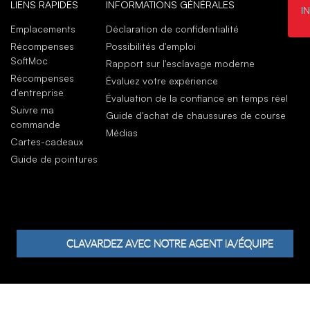
LIENS RAPIDES
INFORMATIONS GÉNÉRALES
I
Emplacements
Déclaration de confidentialité
Récompenses
Possibilités d'emploi
SoftMoc
Rapport sur l'esclavage moderne
Récompenses
Évaluez votre expérience
d'entreprise
Évaluation de la confiance en temps réel
Suivre ma
Guide d'achat de chaussures de course
commande
Médias
Cartes-cadeaux
Guide de pointures
WF Group. Tous droits réservés.