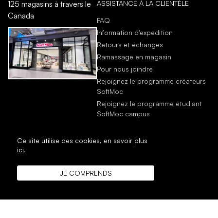
ASSISTANCE À LA CLIENTÈLE
125 magasins à travers le
Canada
FAQ
Information d'expédition
Retours et échanges
Ramassage en magasin
Pour nous joindre
Rejoignez le programme créateurs
SoftMoc
Rejoignez le programme étudiant
SoftMoc campus
Ce site utilise des cookies,
en savoir plus
ici
.
JE COMPRENDS
DROIT D'AUTEUR © 1996 - 2026 SoftMoc Inc.
Commerce électronique par M