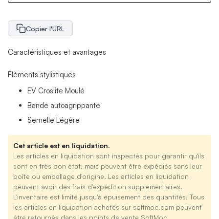
Copier l'URL
Caractéristiques et avantages
Éléments stylistiques
EV Croslite Moulé
Bande autoagrippante
Semelle Légère
Cet article est en liquidation.
Les articles en liquidation sont inspectés pour garantir qu'ils
sont en très bon état, mais peuvent être expédiés sans leur
boîte ou emballage d'origine. Les articles en liquidation
peuvent avoir des frais d'expédition supplémentaires.
L'inventaire est limité jusqu'à épuisement des quantités. Tous
les articles en liquidation achetés sur softmoc.com peuvent
être retournés dans les points de vente SoftMoc.