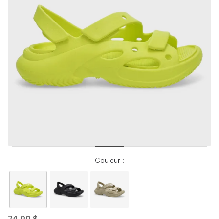
Couleur :
74,99 $