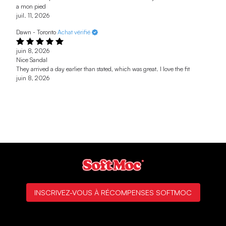
a mon pied
juil. 11, 2026
Dawn - Toronto
Achat vérifié
juin 8, 2026
Nice Sandal
They arrived a day earlier than stated, which was great. I love the fit
juin 8, 2026
INSCRIVEZ-VOUS À RÉCOMPENSES SOFTMOC