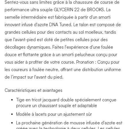
Sentez-vous sans limites grâce à la chaussure de course de
performance ultra souple GLYCERIN 22 de BROOKS. La
semelle intermédiaire est fabriquée à partir d'un amorti
innovant infusé d'azote DNA Tuned. Le talon est composé de
grandes cellules pour des contacts au sol moelleux, tandis
que l'avant-pied est doté de petites cellules pour des
décollages dynamiques. Faites l'expérience d'une foulée
douce et flottante grâce à un amorti pelucheux conçu pour
vous aider à profiter de votre course. Pronation : Conçu pour
les coureurs à foulée neutre, offrant une distribution uniforme
de l’impact sur l'avant du pied.
Caractéristiques et avantages
Tige en tricot jacquard double spécialement conçue
procure un chaussant souple et adaptable
Modèle à lacets pour un ajustement sûr
La prochaine génération de mousse infusée d'azote est
créée avec la technologie à deux cellules. Les cellules