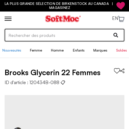
LA PLUS GRANDE SÉLECTION DE BIRKENSTOCK AU CANADA |
MAGASINEZ
EN
Nouveautés
Femme
Homme
Enfants
Marques
Soldes
Brooks
Glycerin 22
Femmes
ID d'article :
120434B-088
📋