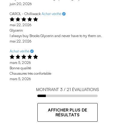
juin 20, 2026
CAROL - Chilliwack
Achat vérifié
mai 22, 2026
Glycerin
I always buy Brooks Glycerin and never have to try them on.
mai 22, 2026
Achat vérifié
mars 5, 2026
Bonne qualité
Chaussures très confortable
mars 5, 2026
MONTRANT
3
/
21
ÉVALUATIONS
AFFICHER PLUS DE
RÉSULTATS