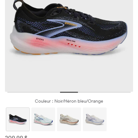
Couleur : Noir/Héron bleu/Orange
209,99 $