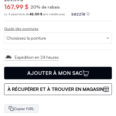
167,99 $
20% de rabais
ou 4 paiements de
42,00 $
sans int
é
r
ê
ts avec
ⓘ
Guide des pointures
Expédition en 24 heures
AJOUTER À MON SAC
À RÉCUPÉRER ET À TROUVER EN MAGASIN
Copier l'URL