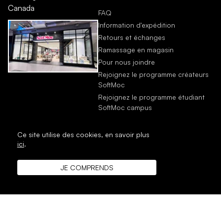
Canada
FAQ
Information d'expédition
Retours et échanges
Ramassage en magasin
Pour nous joindre
Rejoignez le programme créateurs
SoftMoc
Rejoignez le programme étudiant
SoftMoc campus
Ce site utilise des cookies,
en savoir plus
ici
.
JE COMPRENDS
DROIT D'AUTEUR © 1996 - 2026 SoftMoc Inc.
Commerce électronique par M