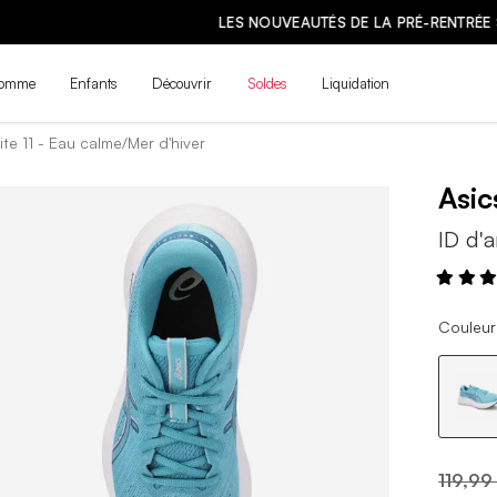
LES NOUVEAUTÉS DE LA PRÉ-RENTRÉE SONT ARRIVÉES ! | MAGASINE
omme
Enfants
Découvrir
Soldes
Liquidation
ite 11 - Eau calme/Mer d'hiver
Asi
ID d'a
Couleur
119,99