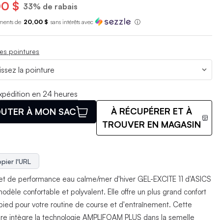
0 $
33% de rabais
ments de
20,00 $
sans int
é
r
ê
ts avec
ⓘ
es pointures
xpédition en 24 heures
À RÉCUPÉRER ET À
UTER À MON SAC
TROUVER EN MAGASIN
pier l'URL
et de performance eau calme/mer d'hiver GEL-EXCITE 11 d'ASICS
odèle confortable et polyvalent. Elle offre un plus grand confort
 pied pour votre routine de course et d'entraînement. Cette
re intègre la technologie AMPLIFOAM PLUS dans la semelle