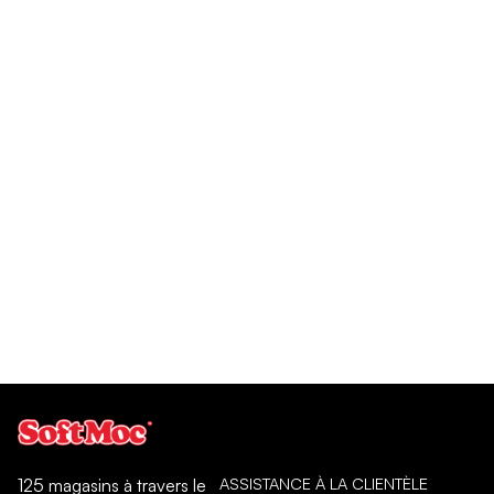
ASSISTANCE À LA CLIENTÈLE
125 magasins à travers le