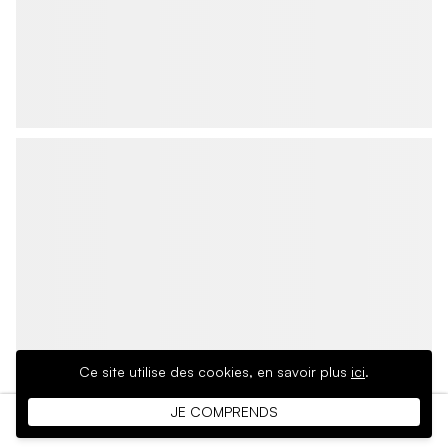
Ce site utilise des cookies,
en savoir plus
ici
.
JE COMPRENDS