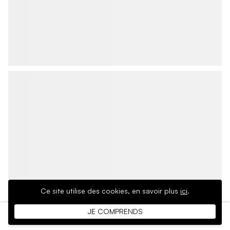
Ce site utilise des cookies,
en savoir plus
ici
.
JE COMPRENDS