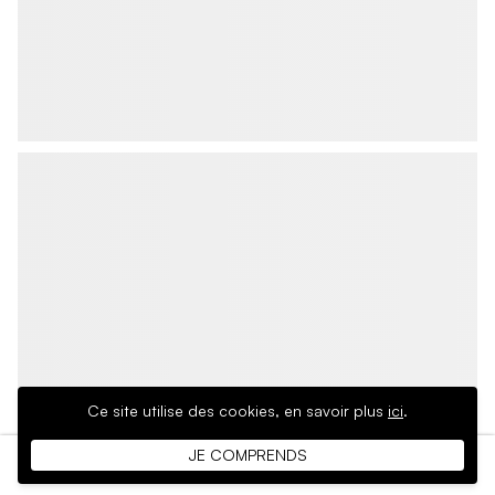
Ce site utilise des cookies,
en savoir plus
ici
.
JE COMPRENDS