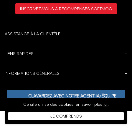
INSCRIVEZ-VOUS À RÉCOMPENSES SOFTMOC
ASSISTANCE À LA CLIENTÈLE
+
LIENS RAPIDES
+
INFORMATIONS GÉNÉRALES
+
Ce site utilise des cookies,
en savoir plus
ici
.
JE COMPRENDS
𝕏