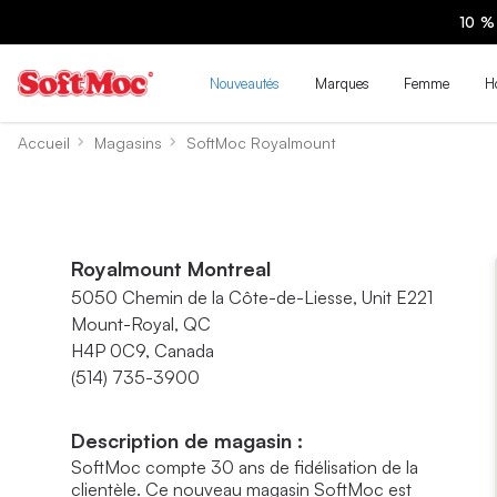
10 %
Nouveautés
Marques
Femme
H
Accueil
Magasins
SoftMoc Royalmount
Royalmount Montreal
5050 Chemin de la Côte-de-Liesse, Unit E221
Mount-Royal, QC
H4P 0C9, Canada
(514) 735-3900
Description de magasin :
SoftMoc compte 30 ans de fidélisation de la
clientèle. Ce nouveau magasin SoftMoc est