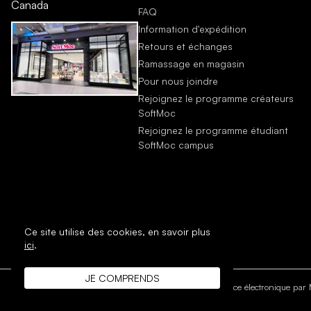
Canada
FAQ
Information d'expédition
Retours et échanges
Ramassage en magasin
Pour nous joindre
Rejoignez le programme créateurs
SoftMoc
Rejoignez le programme étudiant
SoftMoc campus
Ce site utilise des cookies,
en savoir plus
ici
.
JE COMPRENDS
DROIT D'AUTEUR © 1996 - 2026 SoftMoc Inc.
Commerce électronique par M