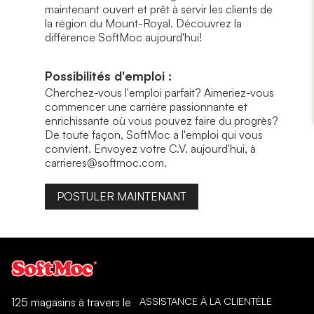
maintenant ouvert et prêt à servir les clients de
la région du Mount-Royal. Découvrez la
différence SoftMoc aujourd'hui!
Possibilités d'emploi :
Cherchez-vous l'emploi parfait? Aimeriez-vous
commencer une carrière passionnante et
enrichissante où vous pouvez faire du progrès?
De toute façon, SoftMoc a l'emploi qui vous
convient. Envoyez votre C.V. aujourd'hui, à
carrieres@softmoc.com.
POSTULER MAINTENANT
ASSISTANCE À LA CLIENTÈLE
125 magasins à travers le