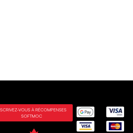
NSCRIVEZ-VOUS À RÉCOMPENSES
SOFTMOC