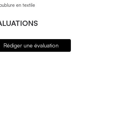
oublure en textile
ALUATIONS
Rédiger une évaluation