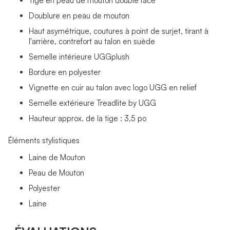
Tige en peau de mouton double face
Doublure en peau de mouton
Haut asymétrique, coutures à point de surjet, tirant à
l'arrière, contrefort au talon en suède
Semelle intérieure UGGplush
Bordure en polyester
Vignette en cuir au talon avec logo UGG en relief
Semelle extérieure Treadlite by UGG
Hauteur approx. de la tige : 3,5 po
Éléments stylistiques
Laine de Mouton
Peau de Mouton
Polyester
Laine