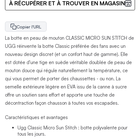
À RÉCUPÉRER ET À TROUVER EN MAGASIN
Copier l'URL
La botte en peau de mouton CLASSIC MICRO SUN STITCH de
UGG réinvente la botte Classic préférée des fans avec un
nouveau design discret (et un confort haut de gamme). Elle
est dotée d'une tige en suède véritable doublée de peau de
mouton douce qui régule naturellement la température, ce
qui vous permet de porter des chaussettes - ou non. La
semelle extérieure légère en EVA issu de la canne à sucre
offre un soutien sans effort et apporte une touche de
décontraction façon chausson à toutes vos escapades.
Caractéristiques et avantages
Ugg Classic Micro Sun Stitch : botte polyvalente pour
tous les jours.