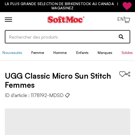
LA PLUS GRANDE SÉLECTION DE BIRKENSTOCK AU CANADA |
MAGASINEZ
EN
Nouveautés
Femme
Homme
Enfants
Marques
Soldes
UGG
Classic Micro Sun Stitch
Femmes
ID d'article :
1178192-MDSD
📋