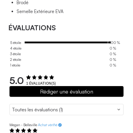
Brodé
Semelle Extérieure EVA
ÉVALUATIONS
5 étoile
100 %
4 étoile
0 %
3 étoile
0 %
2 étoile
0 %
1 étoile
0 %
5.0
1
ÉVALUATION(S)
Rédiger une évaluation
Megan - Belleville
Achat vérifié