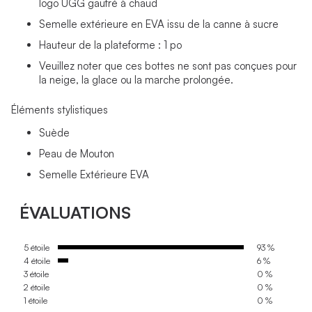
logo UGG gaufré à chaud
Semelle extérieure en EVA issu de la canne à sucre
Hauteur de la plateforme : 1 po
Veuillez noter que ces bottes ne sont pas conçues pour
la neige, la glace ou la marche prolongée.
Éléments stylistiques
Suède
Peau de Mouton
Semelle Extérieure EVA
ÉVALUATIONS
5 étoile
93 %
4 étoile
6 %
3 étoile
0 %
2 étoile
0 %
1 étoile
0 %