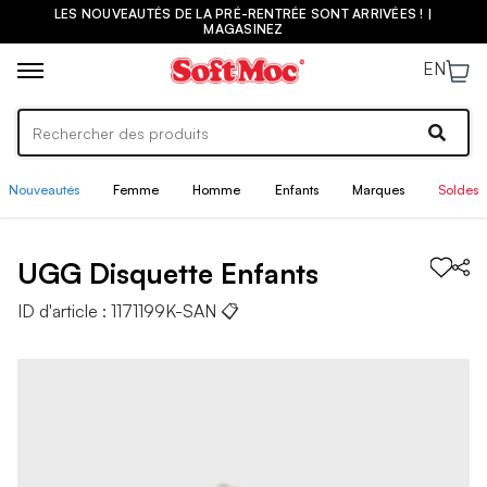
LES NOUVEAUTÉS DE LA PRÉ-RENTRÉE SONT ARRIVÉES ! |
MAGASINEZ
EN
Nouveautés
Femme
Homme
Enfants
Marques
Soldes
UGG
Disquette
Enfants
ID d'article :
1171199K-SAN
📋