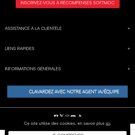
INSCRIVEZ-VOUS À RÉCOMPENSES SOFTMOC
ASSISTANCE À LA CLIENTÈLE
+
LIENS RAPIDES
+
INFORMATIONS GÉNÉRALES
+
𝕏
Ce site utilise des cookies,
en savoir plus
ici
.
DROIT D'AUTEUR © 1996 - 2026 SoftMoc Inc.