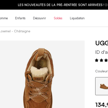
LES NOUVEAUTÉS DE LA PRÉ-RENTRÉE SONT ARRIVÉES ! | MAGASINE
omme
Enfants
Découvrir
Soldes
Liquidation
Lowmel - Châtaigne
UG
ID d'a
Couleur
134,