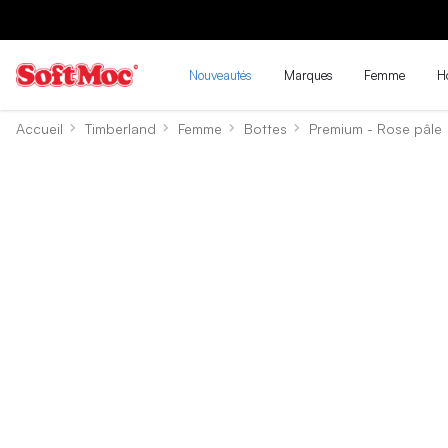
Nouveautés
Marques
Femme
H
Accueil
Timberland
Femme
Bottes
Premium - Rose pâle