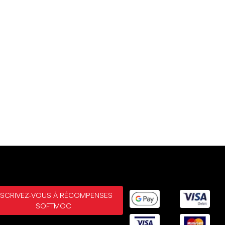
NSCRIVEZ-VOUS À RÉCOMPENSES
SOFTMOC