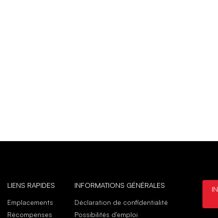
LIENS RAPIDES
INFORMATIONS GÉNÉRALES
I
Emplacements
Déclaration de confidentialité
Récompenses
Possibilités d'emploi