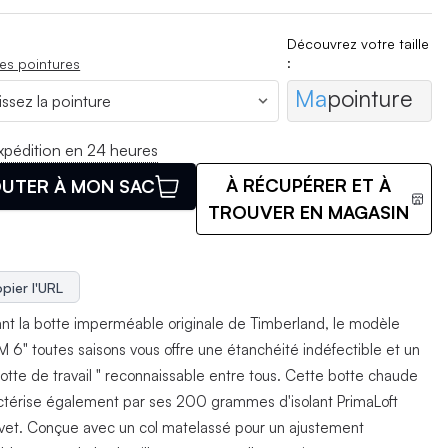
Découvrez votre taille
:
es pointures
Ma
pointure
xpédition en 24 heures
À RÉCUPÉRER ET À
UTER À MON SAC
TROUVER EN MAGASIN
pier l'URL
nt la botte imperméable originale de Timberland, le modèle
 6" toutes saisons vous offre une étanchéité indéfectible et un
botte de travail " reconnaissable entre tous. Cette botte chaude
ctérise également par ses 200 grammes d'isolant PrimaLoft
vet. Conçue avec un col matelassé pour un ajustement