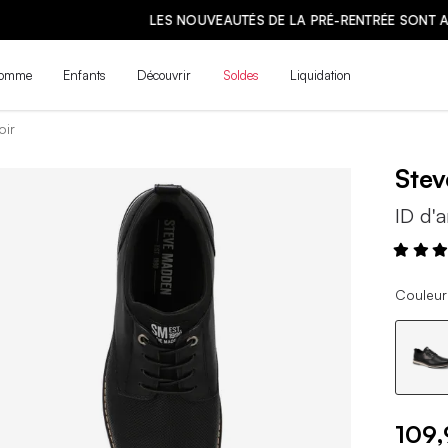
LES NOUVEAUTÉS DE LA PRÉ-RENTRÉE SONT ARRIVÉES ! | MAGASINE
omme
Enfants
Découvrir
Soldes
Liquidation
oir
Ste
ID d'a
Couleur 
109,