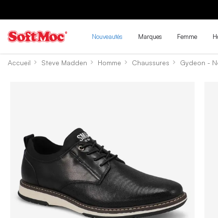
Nouveautés
Marques
Femme
H
Accueil
Steve Madden
Homme
Chaussures
Gydeon - N