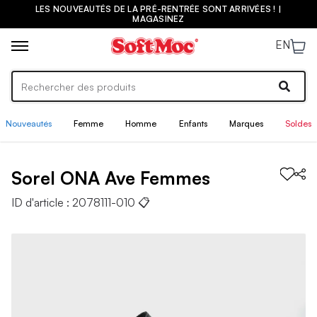
LES NOUVEAUTÉS DE LA PRÉ-RENTRÉE SONT ARRIVÉES ! |
MAGASINEZ
EN
Nouveautés
Femme
Homme
Enfants
Marques
Soldes
Sorel
ONA Ave
Femmes
ID d'article :
2078111-010
📋