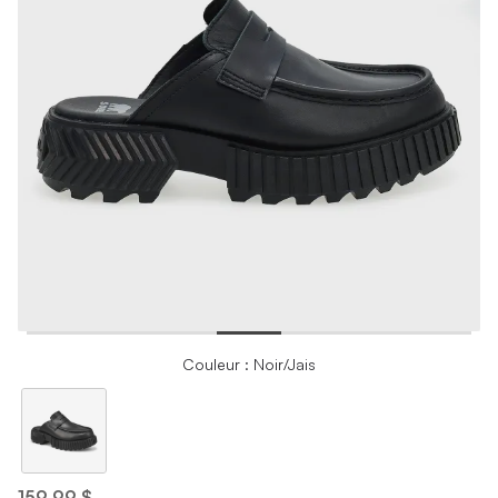
Couleur : Noir/Jais
159,99 $