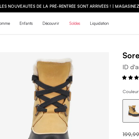
LES NOUVEAUTÉS DE LA PRÉ-RENTRÉE SONT ARRIVÉES ! | MAGASINE
omme
Enfants
Découvrir
Soldes
Liquidation
Sor
ID d'a
Couleur 
199,99