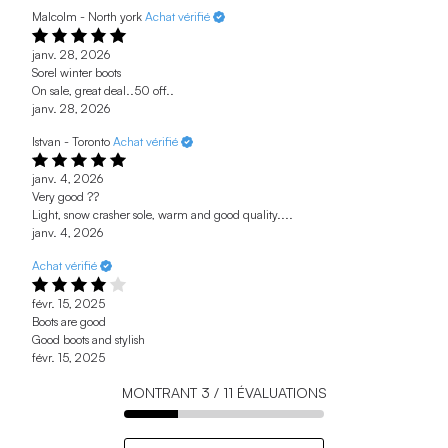
Malcolm - North york
Achat vérifié
janv. 28, 2026
Sorel winter boots
On sale, great deal..50 off..
janv. 28, 2026
Istvan - Toronto
Achat vérifié
janv. 4, 2026
Very good ??
Light, snow crasher sole, warm and good quality....
janv. 4, 2026
Achat vérifié
févr. 15, 2025
Boots are good
Good boots and stylish
févr. 15, 2025
MONTRANT
3
/
11
ÉVALUATIONS