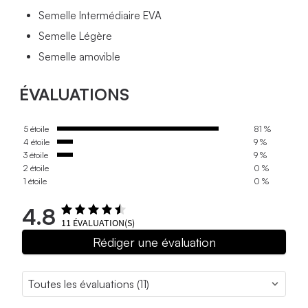
Semelle Intermédiaire EVA
Semelle Légère
Semelle amovible
ÉVALUATIONS
5 étoile
81 %
4 étoile
9 %
3 étoile
9 %
2 étoile
0 %
1 étoile
0 %
4.8
11
ÉVALUATION(S)
Rédiger une évaluation