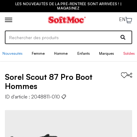
LES NOUVEAUTÉS DE LA PRÉ-RENTRÉE SONT ARRIVÉES ! |
MAGASINEZ
EN
Nouveautés
Femme
Homme
Enfants
Marques
Soldes
Sorel
Scout 87 Pro Boot
Hommes
ID d'article :
2048811-010
📋