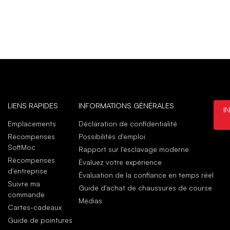
LIENS RAPIDES
INFORMATIONS GÉNÉRALES
I
Emplacements
Déclaration de confidentialité
Récompenses
Possibilités d'emploi
SoftMoc
Rapport sur l'esclavage moderne
Récompenses
Évaluez votre expérience
d'entreprise
Évaluation de la confiance en temps réel
Suivre ma
Guide d'achat de chaussures de course
commande
Médias
Cartes-cadeaux
Guide de pointures