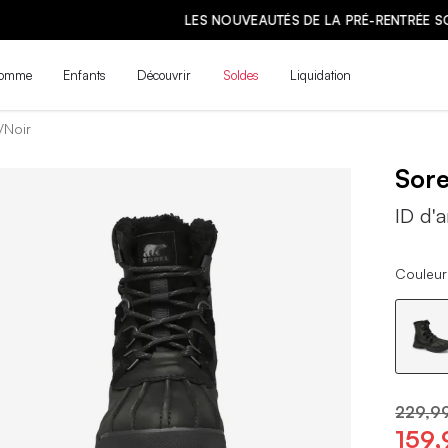
LES NOUVEAUTÉS DE LA PRÉ-RENTRÉE SONT ARRIVÉES ! | MAGASINE
omme
Enfants
Découvrir
Soldes
Liquidation
/Noir
Sor
ID d'a
Couleur 
229,9
159,