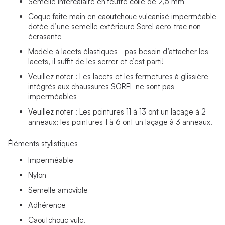
Semelle intercalaire en feutre collé de 2,5 mm
Coque faite main en caoutchouc vulcanisé imperméable
dotée d’une semelle extérieure Sorel aero-trac non
écrasante
Modèle à lacets élastiques - pas besoin d’attacher les
lacets, il suffit de les serrer et c’est parti!
Veuillez noter : Les lacets et les fermetures à glissière
intégrés aux chaussures SOREL ne sont pas
imperméables
Veuillez noter : Les pointures 11 à 13 ont un laçage à 2
anneaux; les pointures 1 à 6 ont un laçage à 3 anneaux.
Éléments stylistiques
Imperméable
Nylon
Semelle amovible
Adhérence
Caoutchouc vulc.