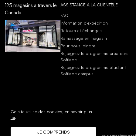
ASSISTANCE À LA CLIENTÈLE
125 magasins à travers le
Canada
FAQ
Information d'expédition
Retours et échanges
Ramassage en magasin
Pour nous joindre
Rejoignez le programme créateurs
SoftMoc
Rejoignez le programme étudiant
SoftMoc campus
Ce site utilise des cookies,
en savoir plus
ici
.
JE COMPRENDS
DROIT D'AUTEUR © 1996 - 2026 SoftMoc Inc.
Commerce électronique par M