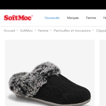
Nouveautés
Marques
Femme
H
Accueil
SoftMoc
Femme
Pantoufles et mocassins
Clippe