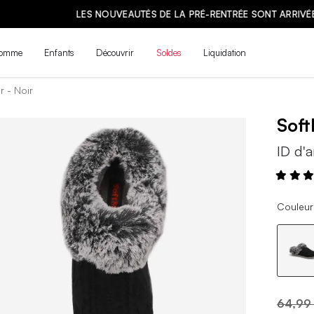
LES NOUVEAUTÉS DE LA PRÉ-RENTRÉE SONT ARRIVÉES ! | MAGASINE
omme
Enfants
Découvrir
Soldes
Liquidation
r - Noir
Sof
ID d'a
Couleur 
64,99