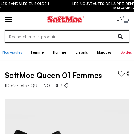
LES NOUVEAUTÉS DE LA PRÉ-RENTRÉE SONT ARRIVÉES ! |
MAGASINEZ
EN
Nouveautés
Femme
Homme
Enfants
Marques
Soldes
SoftMoc
Queen 01
Femmes
ID d'article :
QUEEN01-BLK
📋