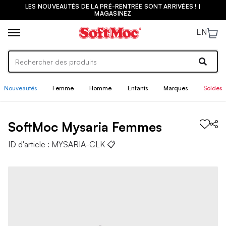
LES NOUVEAUTÉS DE LA PRÉ-RENTRÉE SONT ARRIVÉES ! |
MAGASINEZ
EN
Nouveautés
Femme
Homme
Enfants
Marques
Soldes
SoftMoc
Mysaria
Femmes
ID d'article :
MYSARIA-CLK
📋