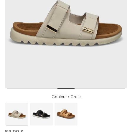
Couleur : Craie
84,99 $