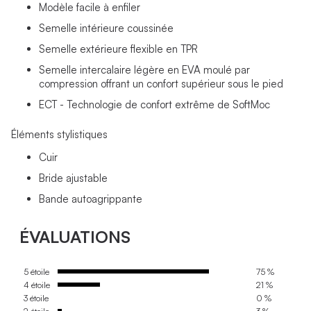
Modèle facile à enfiler
Semelle intérieure coussinée
Semelle extérieure flexible en TPR
Semelle intercalaire légère en EVA moulé par
compression offrant un confort supérieur sous le pied
ECT - Technologie de confort extrême de SoftMoc
Éléments stylistiques
Cuir
Bride ajustable
Bande autoagrippante
ÉVALUATIONS
5 étoile
75 %
4 étoile
21 %
3 étoile
0 %