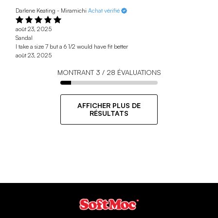
Darlene Keating - Miramichi
Achat vérifié
août 23, 2025
Sandal
I take a size 7 but a 6 1/2 would have fit better
août 23, 2025
MONTRANT
3
/
28
ÉVALUATIONS
AFFICHER PLUS DE
RÉSULTATS