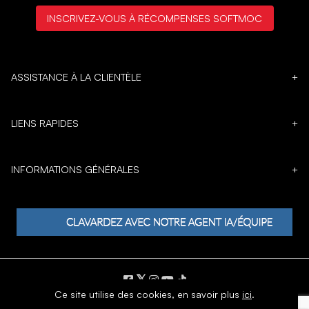
INSCRIVEZ-VOUS À RÉCOMPENSES SOFTMOC
ASSISTANCE À LA CLIENTÈLE
+
LIENS RAPIDES
+
INFORMATIONS GÉNÉRALES
+
𝕏
Ce site utilise des cookies,
en savoir plus
ici
.