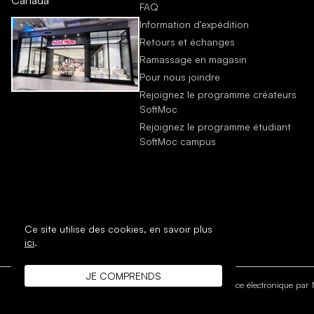
Canada
FAQ
Information d'expédition
Retours et échanges
Ramassage en magasin
Pour nous joindre
Rejoignez le programme créateurs
SoftMoc
Rejoignez le programme étudiant
SoftMoc campus
Ce site utilise des cookies,
en savoir plus
ici
.
JE COMPRENDS
DROIT D'AUTEUR © 1996 - 2026 SoftMoc Inc.
Commerce électronique par M