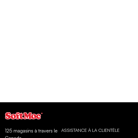
ASSISTANCE À LA CLIENTÈLE
125 magasins à travers le