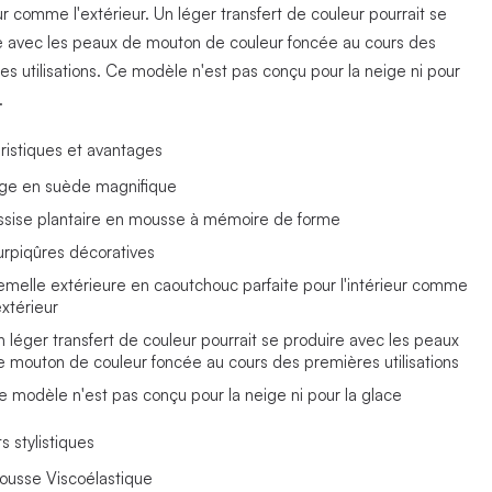
eur comme l'extérieur. Un léger transfert de couleur pourrait se
e avec les peaux de mouton de couleur foncée au cours des
es utilisations. Ce modèle n'est pas conçu pour la neige ni pour
.
ristiques et avantages
ige en suède magnifique
ssise plantaire en mousse à mémoire de forme
urpiqûres décoratives
emelle extérieure en caoutchouc parfaite pour l'intérieur comme
extérieur
n léger transfert de couleur pourrait se produire avec les peaux
e mouton de couleur foncée au cours des premières utilisations
e modèle n'est pas conçu pour la neige ni pour la glace
s stylistiques
ousse Viscoélastique