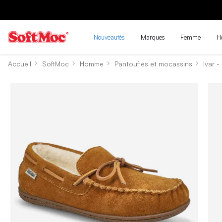
Nouveautés
Marques
Femme
H
Accueil
SoftMoc
Homme
Pantoufles et mocassins
Ivar 