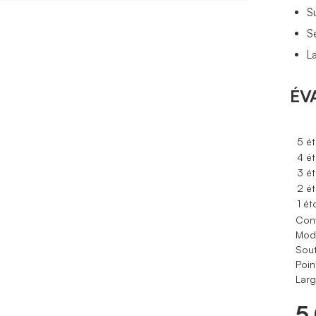
S
S
L
ÉV
5 ét
4 ét
3 ét
2 ét
1 ét
Conf
Modè
Sout
Poin
Larg
5