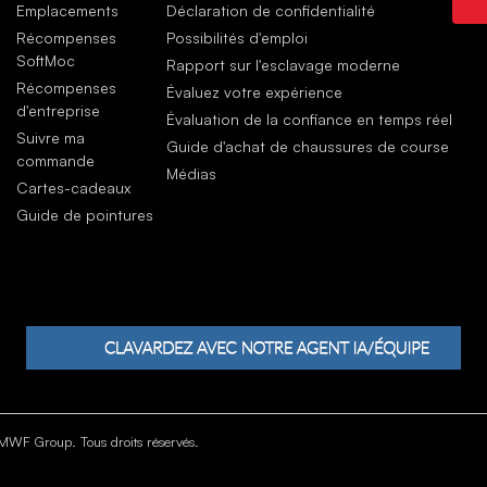
Sati
Emplacements
Déclaration de confidentialité
I Ha
Récompenses
Possibilités d'emploi
déc.
SoftMoc
Rapport sur l'esclavage moderne
Récompenses
Évaluez votre expérience
d'entreprise
Évaluation de la confiance en temps réel
Suivre ma
Guide d'achat de chaussures de course
commande
Médias
Cartes-cadeaux
Guide de pointures
WF Group. Tous droits réservés.