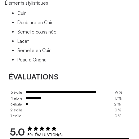
Éléments stylistiques
Cuir
Doublure en Cuir
Semelle coussinée
Lacet
Semelle en Cuir
Peau d'Orignal
ÉVALUATIONS
5 étoile
79 %
4 étoile
17 %
3 étoile
2 %
2 étoile
0 %
1 étoile
0 %
5.0
50+
ÉVALUATION(S)