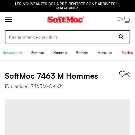
LES NOUVEAUTÉS DE LA PRÉ-RENTRÉE SONT ARRIVÉES ! |
MAGASINEZ
EN
Nouveautés
Femme
Homme
Enfants
Marques
Soldes
SoftMoc
7463 M
Hommes
ID d'article :
7463M-CK
📋