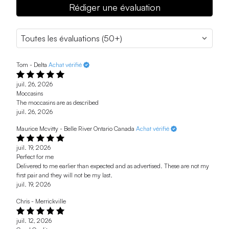
Rédiger une évaluation
Tom - Delta
Achat vérifié
juil. 26, 2026
Moccasins
The moccasins are as described
juil. 26, 2026
Maurice Mcvitty - Belle River Ontario Canada
Achat vérifié
juil. 19, 2026
Perfect for me
Delivered to me earlier than expected and as advertised. These are not my
first pair and they will not be my last.
juil. 19, 2026
Chris - Merrickville
juil. 12, 2026