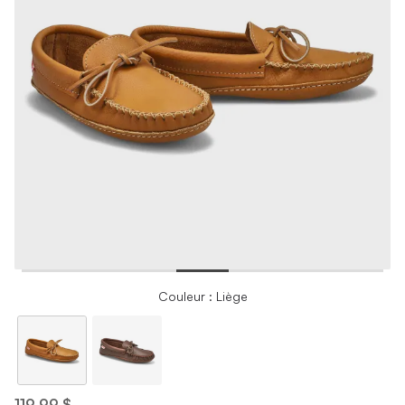
Couleur : Liège
119,99 $